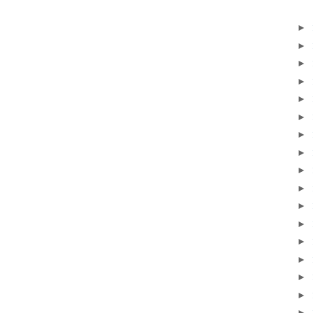
►
►
►
►
►
►
►
►
►
►
►
►
►
►
►
►
►