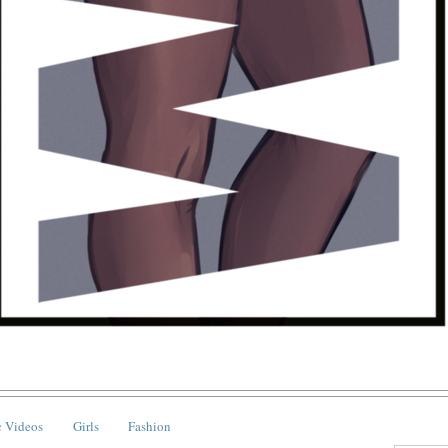
 Videos
Girls
Fashion