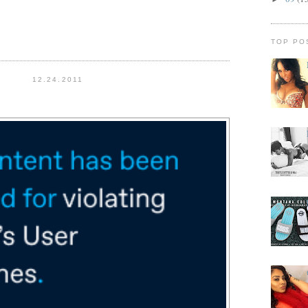
TOP PO
12.24.2011