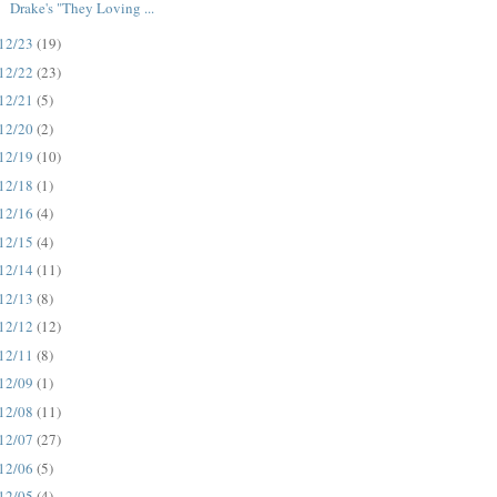
Drake's "They Loving ...
12/23
(19)
12/22
(23)
12/21
(5)
12/20
(2)
12/19
(10)
12/18
(1)
12/16
(4)
12/15
(4)
12/14
(11)
12/13
(8)
12/12
(12)
12/11
(8)
12/09
(1)
12/08
(11)
12/07
(27)
12/06
(5)
12/05
(4)